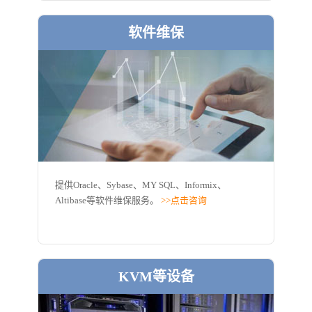
软件维保
提供Oracle、Sybase、MY SQL、Informix、
Altibase等软件维保服务。
>>点击咨询
KVM等设备