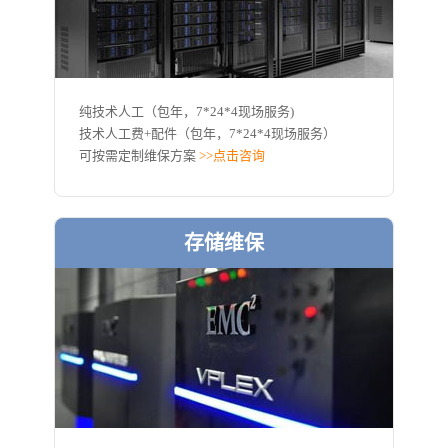
纯技术人工（包年，7*24*4现场服务)
技术人工费+配件（包年，7*24*4现场服务）
可按需定制维保方案
>>点击咨询
存储维保