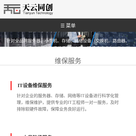
☰ 菜单
服务器维保、机房运维外包
针对全品牌服务器、小型机、存储、网络设备（交换机、路由器、
VPN、防火墙）提供企业级维保解决方案，降低运维成本，省心省
力。
维保服务
IT设备维保服务
针对企业的服务器、存储、网络等IT设备进行科学化管
理，维保维护，提供专业的IT工程师一对一服务，及时
排除软硬件故障，保障业务良好运行。